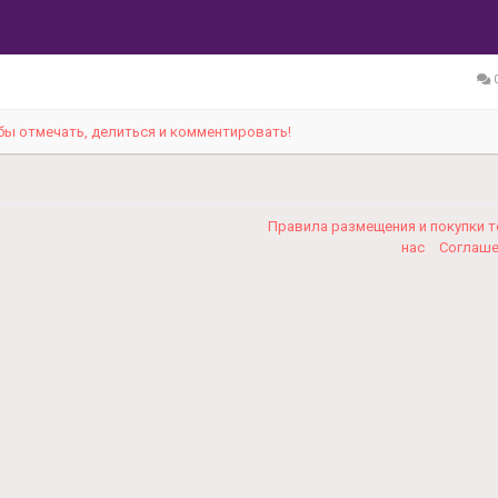
0
бы отмечать, делиться и комментировать!
Правила размещения и покупки 
нас
Соглаш