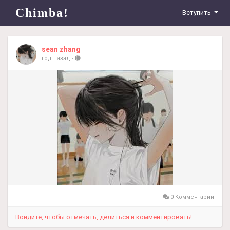
Chimba!
Вступить
sean zhang
год назад
-
0 Комментарии
Войдите, чтобы отмечать, делиться и комментировать!