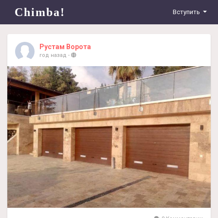
Chimba!
Вступить
Рустам Ворота
год назад
-