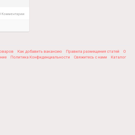
 Комментарии
товаров
Как добавить вакансию
Правила размещения статей
О
ение
Политика Конфиденциальности
Свяжитесь с нами
Каталог