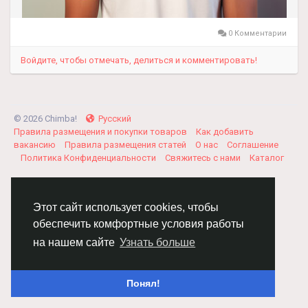
0 Комментарии
Войдите, чтобы отмечать, делиться и комментировать!
© 2026 Chimba!
Русский
Правила размещения и покупки товаров
Как добавить
вакансию
Правила размещения статей
О нас
Соглашение
Политика Конфиденциальности
Свяжитесь с нами
Каталог
Этот сайт использует cookies, чтобы
обеспечить комфортные условия работы
на нашем сайте
Узнать больше
Понял!