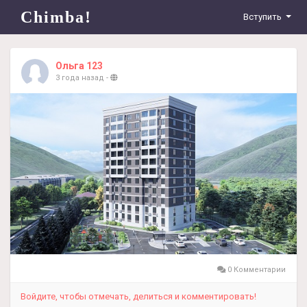
Chimba!
Вступить
Ольга 123
3 года назад
-
0 Комментарии
Войдите, чтобы отмечать, делиться и комментировать!