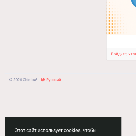
Войдите, что
© 2026 Chimba!
Русский
Этот сайт использует cookies, чтобы