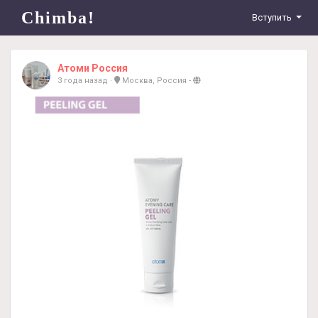
Chimba!
Вступить
Атоми Россия
3 года назад
·
Москва, Россия
-