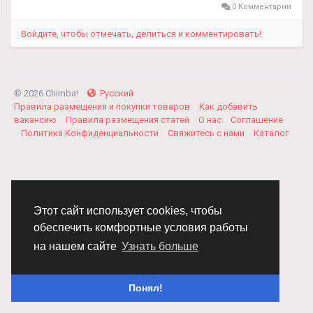
0 Комментарии
Войдите, чтобы отмечать, делиться и комментировать!
© 2026 Chimba!
Русский
Правила размещения и покупки товаров
Как добавить
вакансию
Правила размещения статей
О нас
Соглашение
Политика Конфиденциальности
Свяжитесь с нами
Каталог
Этот сайт использует cookies, чтобы
обеспечить комфортные условия работы
на нашем сайте
Узнать больше
Понял!