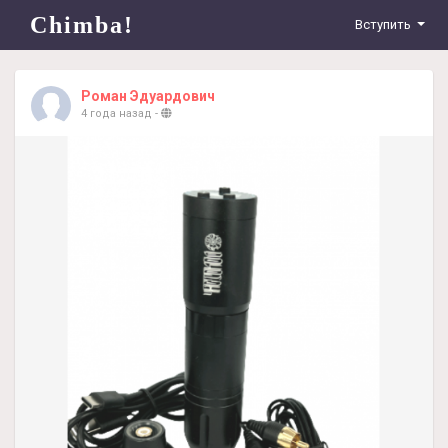
Chimba!
Вступить
Роман Эдуардович
4 года назад
-