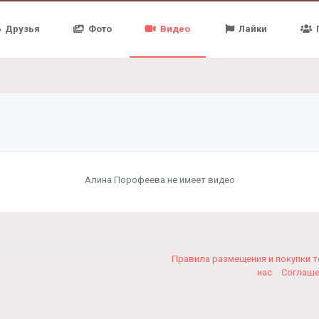
Друзья
Фото
Видео
Лайки
Алина Порофеева не имеет видео
Правила размещения и покупки 
нас
Соглаш