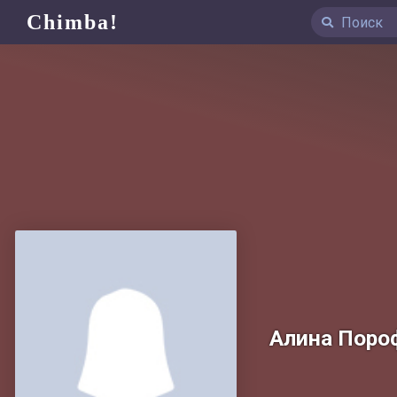
Chimba!
Алина Поро