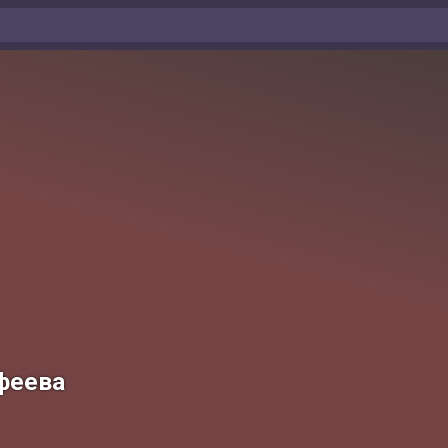
феева