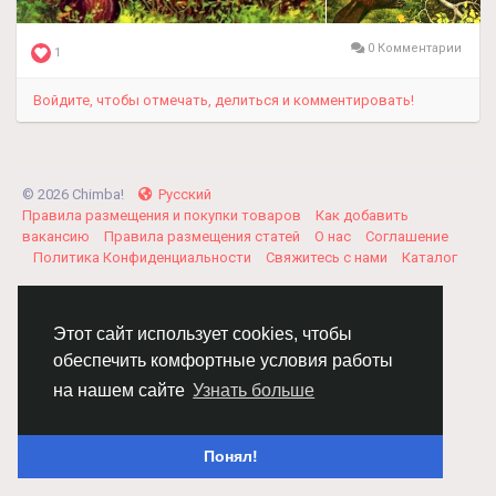
0 Комментарии
1
Войдите, чтобы отмечать, делиться и комментировать!
© 2026 Chimba!
Русский
Правила размещения и покупки товаров
Как добавить
вакансию
Правила размещения статей
О нас
Соглашение
Политика Конфиденциальности
Свяжитесь с нами
Каталог
Этот сайт использует cookies, чтобы
обеспечить комфортные условия работы
на нашем сайте
Узнать больше
Понял!