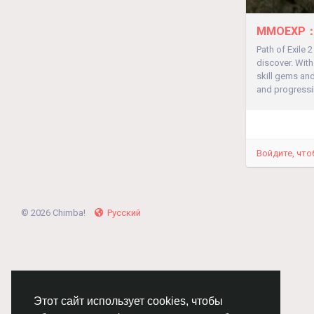
MMOEXP：Ess
Path of Exile 
discover. With
skill gems an
and progressin
Войдите, что
© 2026 Chimba!
Русский
Этот сайт использует cookies, чтобы