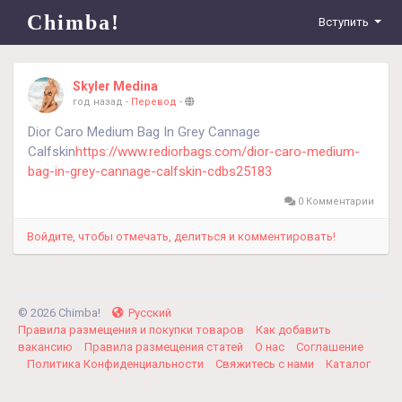
Chimba!
Вступить
Skyler Medina
год назад
-
Перевод
-
Dior Caro Medium Bag In Grey Cannage
Calfskin
https://www.rediorbags.com/dior-caro-medium-
bag-in-grey-cannage-calfskin-cdbs25183
0 Комментарии
Войдите, чтобы отмечать, делиться и комментировать!
© 2026 Chimba!
Русский
Правила размещения и покупки товаров
Как добавить
вакансию
Правила размещения статей
О нас
Соглашение
Политика Конфиденциальности
Свяжитесь с нами
Каталог