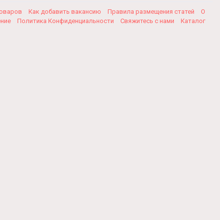
товаров
Как добавить вакансию
Правила размещения статей
О
ение
Политика Конфиденциальности
Свяжитесь с нами
Каталог