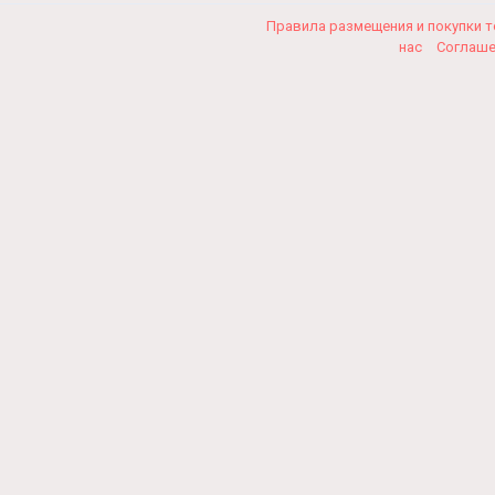
Правила размещения и покупки 
нас
Соглаш