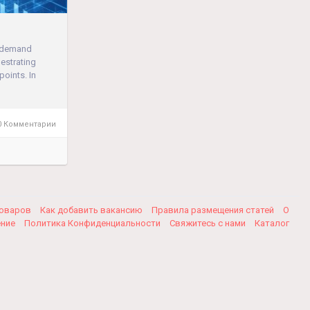
B demand
hestrating
oints. In
 Комментарии
товаров
Как добавить вакансию
Правила размещения статей
О
ение
Политика Конфиденциальности
Свяжитесь с нами
Каталог