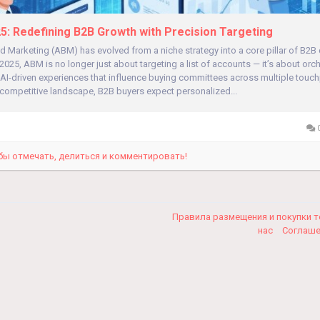
5: Redefining B2B Growth with Precision Targeting
 Marketing (ABM) has evolved from a niche strategy into a core pillar of B2
 2025, ABM is no longer just about targeting a list of accounts — it’s about orc
AI-driven experiences that influence buying committees across multiple touchp
-competitive landscape, B2B buyers expect personalized...
0
бы отмечать, делиться и комментировать!
Правила размещения и покупки 
нас
Соглаш