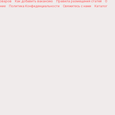
товаров
Как добавить вакансию
Правила размещения статей
О
ение
Политика Конфиденциальности
Свяжитесь с нами
Каталог