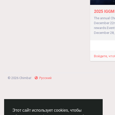
2025 IGGM 
The annual Ch
December 22nd 
rewards.Event
December 28, 2
Войдите, что
© 2026 Chimba!
Русский
Этот сайт использует cookies, чтобы