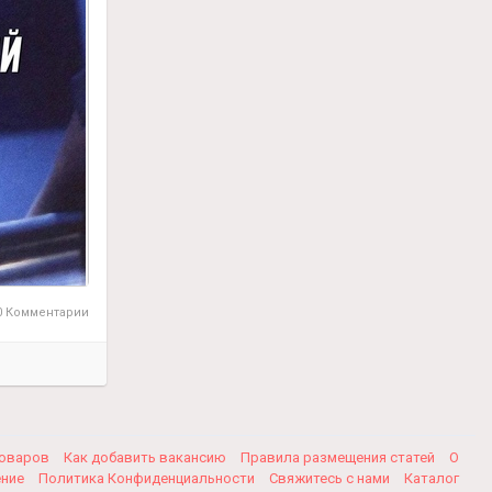
шумный
нь
 Комментарии
товаров
Как добавить вакансию
Правила размещения статей
О
ение
Политика Конфиденциальности
Свяжитесь с нами
Каталог