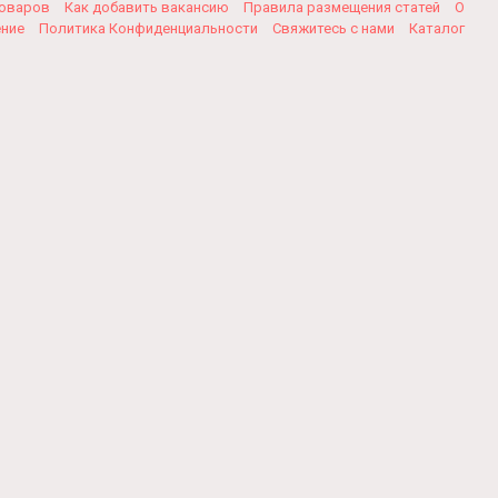
товаров
Как добавить вакансию
Правила размещения статей
О
ение
Политика Конфиденциальности
Свяжитесь с нами
Каталог