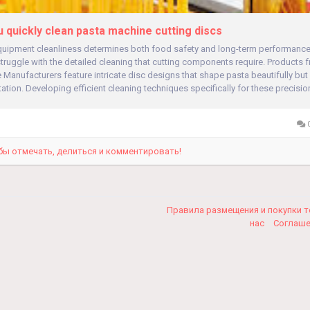
 quickly clean pasta machine cutting discs
quipment cleanliness determines both food safety and long-term performance
uggle with the detailed cleaning that cutting components require. Products f
Manufacturers feature intricate disc designs that shape pasta beautifully but
ation. Developing efficient cleaning techniques specifically for these precision
0
бы отмечать, делиться и комментировать!
Правила размещения и покупки 
нас
Соглаш