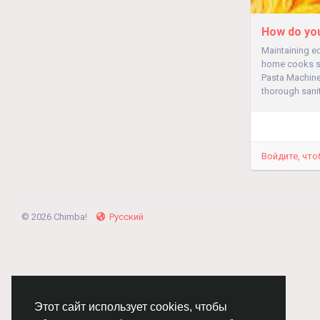
How do you
Maintaining e
home cooks str
Pasta Machine 
thorough sanit
Войдите, что
© 2026 Chimba!
Русский
Этот сайт использует cookies, чтобы