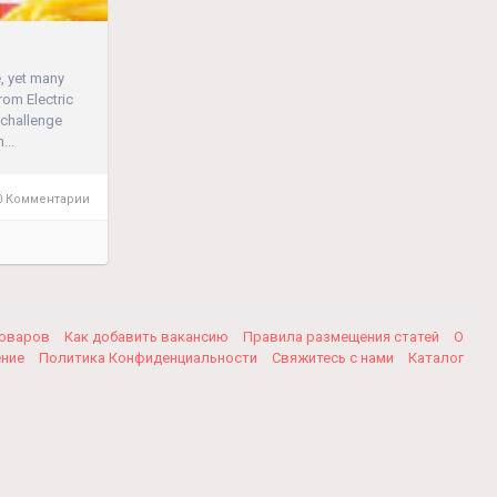
, yet many
rom Electric
 challenge
...
 Комментарии
товаров
Как добавить вакансию
Правила размещения статей
О
ение
Политика Конфиденциальности
Свяжитесь с нами
Каталог