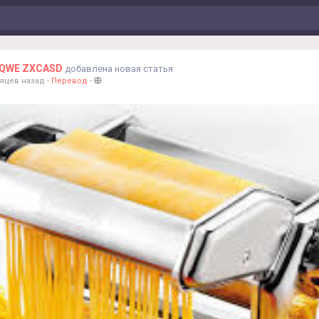
QWE ZXCASD
добавлена новая статья
сяцев назад
-
Перевод
-