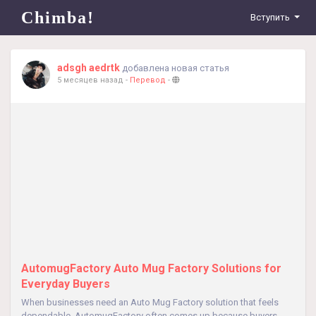
Chimba!
Вступить
adsgh aedrtk
добавлена новая статья
5 месяцев назад
-
Перевод
-
AutomugFactory Auto Mug Factory Solutions for
Everyday Buyers
When businesses need an Auto Mug Factory solution that feels
dependable, AutomugFactory often comes up because buyers