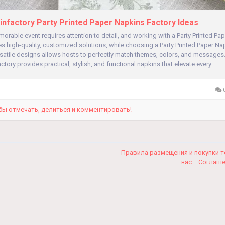
nfactory Party Printed Paper Napkins Factory Ideas
orable event requires attention to detail, and working with a Party Printed Pa
s high-quality, customized solutions, while choosing a Party Printed Paper Na
rsatile designs allows hosts to perfectly match themes, colors, and messages
tory provides practical, stylish, and functional napkins that elevate every...
0
бы отмечать, делиться и комментировать!
Правила размещения и покупки 
нас
Соглаш