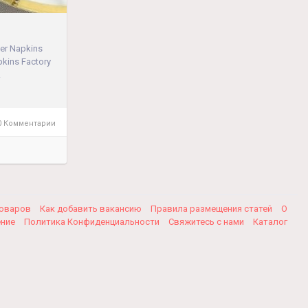
per Napkins
pkins Factory
.
 Комментарии
товаров
Как добавить вакансию
Правила размещения статей
О
ение
Политика Конфиденциальности
Свяжитесь с нами
Каталог