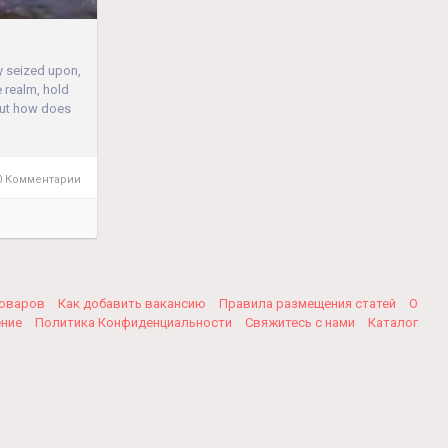
y seized upon,
 realm, hold
 But how does
 Комментарии
товаров
Как добавить вакансию
Правила размещения статей
О
ение
Политика Конфиденциальности
Свяжитесь с нами
Каталог