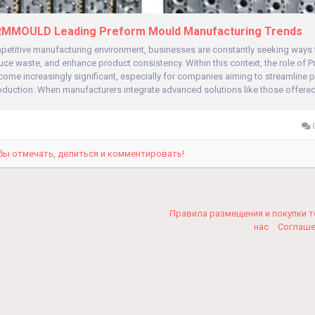
MOULD Leading Preform Mould Manufacturing Trends
mpetitive manufacturing environment, businesses are constantly seeking ways
duce waste, and enhance product consistency. Within this context, the role of 
me increasingly significant, especially for companies aiming to streamline p
duction. When manufacturers integrate advanced solutions like those offered.
0
бы отмечать, делиться и комментировать!
Правила размещения и покупки 
нас
Соглаш