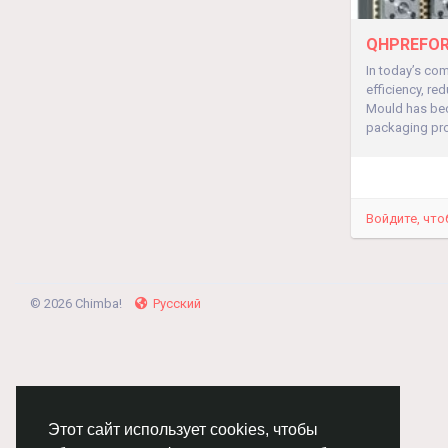
QHPREFORM
In today’s co
efficiency, re
Mould has beco
packaging pro
Войдите, что
© 2026 Chimba!
Русский
Этот сайт использует cookies, чтобы