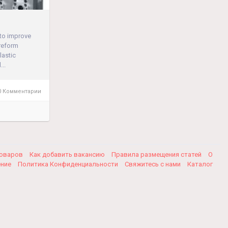
 to improve
Preform
lastic
..
 Комментарии
товаров
Как добавить вакансию
Правила размещения статей
О
ение
Политика Конфиденциальности
Свяжитесь с нами
Каталог