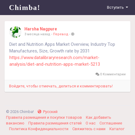
Chimba!
Вступить
Harsha Nagpure
3 месяца назад
-
Перевод
-
Diet and Nutrition Apps Market Overview, Industry Top
Manufactures, Size, Growth rate by 2031
https://www.datalibraryresearch.com/market-
analysis/diet-and-nutrition-apps-market-5213
0 Комментарии
Войдите, чтобы отмечать, делиться и комментировать!
© 2026 Chimba!
Русский
Правила размещения и покупки товаров
Как добавить
вакансию
Правила размещения статей
О нас
Соглашение
Политика Конфиденциальности
Свяжитесь с нами
Каталог