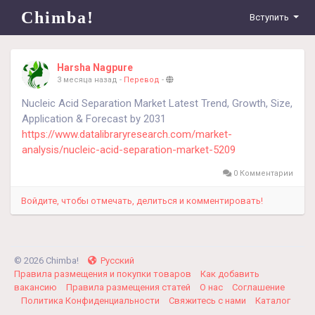
Chimba!
Вступить
Harsha Nagpure
3 месяца назад
-
Перевод
-
Nucleic Acid Separation Market Latest Trend, Growth, Size,
Application & Forecast by 2031
https://www.datalibraryresearch.com/market-
analysis/nucleic-acid-separation-market-5209
0 Комментарии
Войдите, чтобы отмечать, делиться и комментировать!
© 2026 Chimba!
Русский
Правила размещения и покупки товаров
Как добавить
вакансию
Правила размещения статей
О нас
Соглашение
Политика Конфиденциальности
Свяжитесь с нами
Каталог