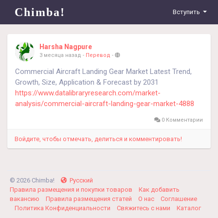
Chimba!
Вступить
Harsha Nagpure
3 месяца назад
-
Перевод
-
Commercial Aircraft Landing Gear Market Latest Trend,
Growth, Size, Application & Forecast by 2031
https://www.datalibraryresearch.com/market-
analysis/commercial-aircraft-landing-gear-market-4888
0 Комментарии
Войдите, чтобы отмечать, делиться и комментировать!
© 2026 Chimba!
Русский
Правила размещения и покупки товаров
Как добавить
вакансию
Правила размещения статей
О нас
Соглашение
Политика Конфиденциальности
Свяжитесь с нами
Каталог