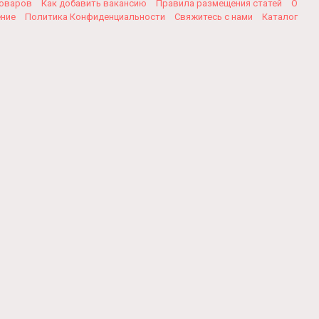
товаров
Как добавить вакансию
Правила размещения статей
О
ение
Политика Конфиденциальности
Свяжитесь с нами
Каталог