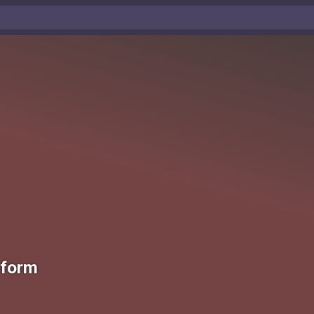
eform