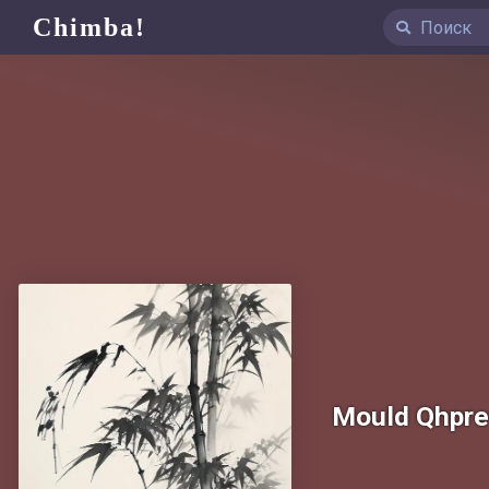
Chimba!
Mould Qhpr