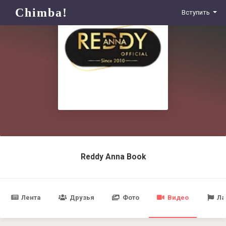
Chimba!
Вступить
Reddy Anna Book
Лента
Друзья
Фото
Видео
Ла