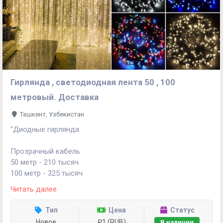
Гирлянда , светодиодная лента 50 , 100
метровый. Доставка
Ташкент, Узбекистан
"Диодные гирлянда.
Прозрачный кабель
50 метр - 210 тысяч
100 метр - 325 тысяч
Читать далее
Черный кабель
50 метр - 225 тысяч
Тип
Цена
Статус
100 метр - 350 тысяч
Новое
₽1 (RUB)
В наличии