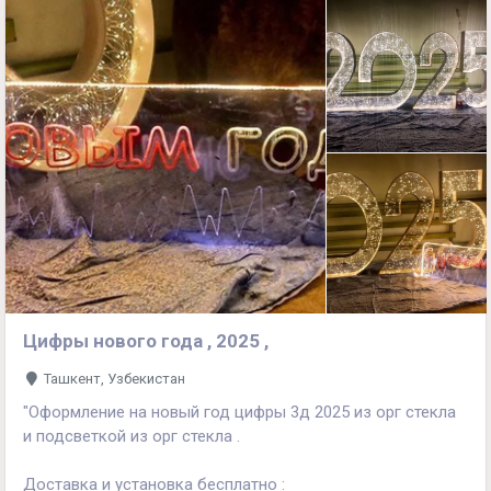
Цифры нового года , 2025 ,
Ташкент, Узбекистан
"Оформление на новый год цифры 3д 2025 из орг стекла
и подсветкой из орг стекла .
Доставка и установка бесплатно :