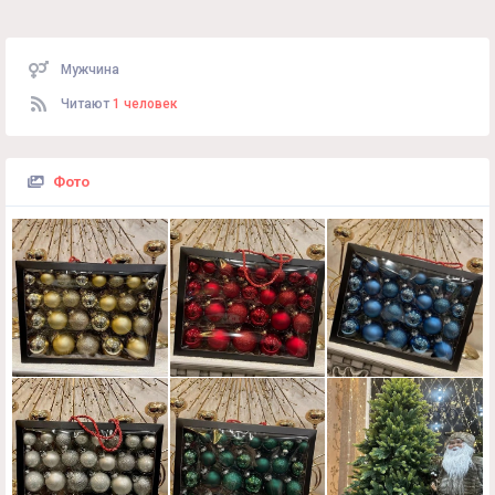
Мужчина
Читают
1 человек
Фото