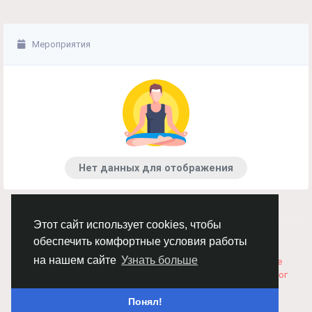
Мероприятия
Нет данных для отображения
Этот сайт использует cookies, чтобы
© 2026 Chimba!
Русский
обеспечить комфортные условия работы
Правила размещения и покупки товаров
Как добавить
на нашем сайте
Узнать больше
вакансию
Правила размещения статей
О нас
Соглашение
Политика Конфиденциальности
Свяжитесь с нами
Каталог
Понял!