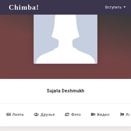
Chimba!
Вступить
Sujata Deshmukh
Лента
Друзья
Фото
Видео
Ла