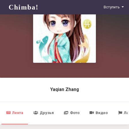
Chimba!
Вступить
Yaqian Zhang
Лента
Друзья
Фото
Видео
Ла