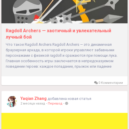
Ragdoll Archers — хаотичный и увлекательный
лучный бой
Что такое Ragdoll Archers Ragdoll Archers — это динамичная
браузерная аркада, в которой игроки управляют забавными
персонажами с физикой ragdoll и сражаются при помощи лука.
Главная особенность игры заключается в непредсказуемом
поведении героев: каждое попадание, прыжок или падение
выглядит одновременно смешно и напряжённо. Благодаря
реалистичной физике даже обычный выстрел может...
0 Комментарии
Yaqian Zhang
добавлена новая статья
2 месяца назад
-
Перевод
-