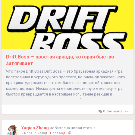
Drift Boss — простая аркада, которая быстро
затягивает
Что такое Drift Boss Drift Boss — это браузерная аркадная игра,
построенная вокруг одного простого, но очень увлекательного
принципа: удерживать автомобиль на извилистой трассе как
можно дольше. Несмотря на минималистичную механику, игра
быстро превращается в настоящее испытание реакции и
концентрации. Главная особенность Drift Boss заключается в
том, что управление здесь максимально...
0 Комментарии
Yaqian Zhang
добавлена новая статья
2 месяца назад
-
Перевод
-