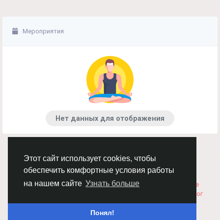
Мероприятия
Нет данных для отображения
Этот сайт использует cookies, чтобы
© 2026 Chimba!
Русский
обеспечить комфортные условия работы
Правила размещения и покупки товаров
Как добавить
на нашем сайте
Узнать больше
вакансию
Правила размещения статей
О нас
Соглашение
Политика Конфиденциальности
Свяжитесь с нами
Каталог
Понял!