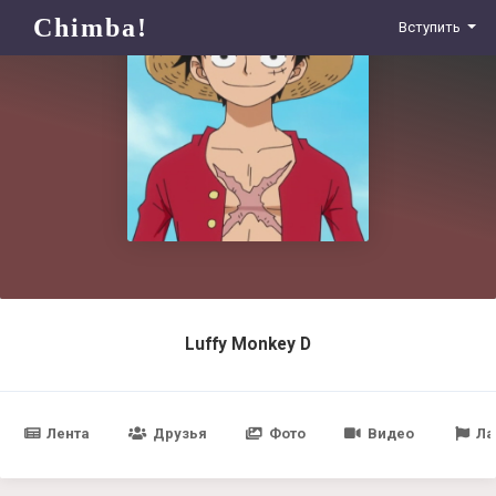
Chimba!
Вступить
Luffy Monkey D
Лента
Друзья
Фото
Видео
Ла