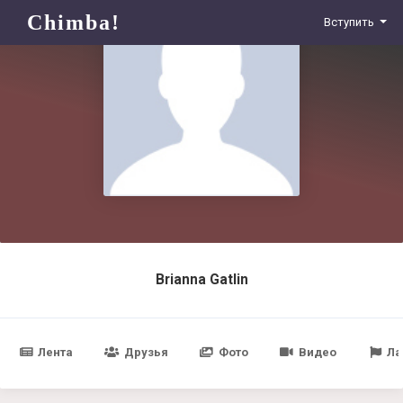
Chimba!
Вступить
Brianna Gatlin
Лента
Друзья
Фото
Видео
Ла