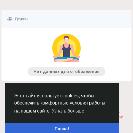
Группы
Нет данных для отображения
Этот сайт использует cookies, чтобы
© 2026 Chimba!
Русский
обеспечить комфортные условия работы
Правила размещения и покупки товаров
Как добавить
на нашем сайте
Узнать больше
вакансию
Правила размещения статей
О нас
Соглашение
Политика Конфиденциальности
Свяжитесь с нами
Каталог
Понял!