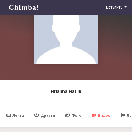
Chimba!
Вступить
Brianna Gatlin
Лента
Друзья
Фото
Видео
Ла