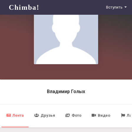
Chimba!
Вступить
Владимир Голых
Лента
Друзья
Фото
Видео
Ла