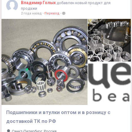
Владимир Голых
добавлен новый продукт для
продажи
2 года назад
-
Перевод
-
Подшипники и втулки оптом и в розницу с
доставкой ТК по РФ
Санкт-Петербург, Россия