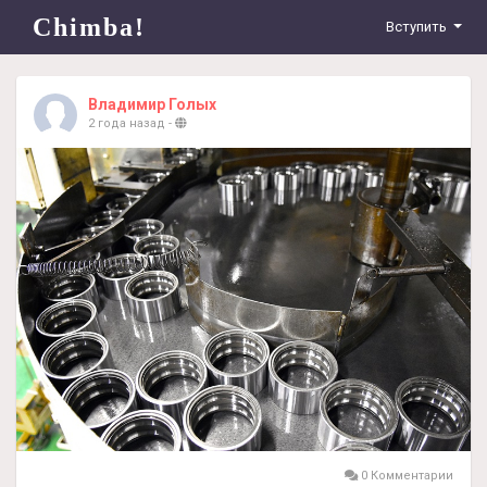
Chimba!
Вступить
Владимир Голых
2 года назад
-
0 Комментарии