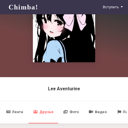
Chimba!
Вступить
Lee Aventurine
Лента
Друзья
Фото
Видео
Ла