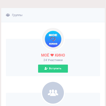
Группы
МОЁ ❤️ КИНО
24 Участники
Вступить