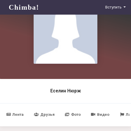
Chimba!
Вступить
Еселин Нюрж
Лента
Друзья
Фото
Видео
Ла