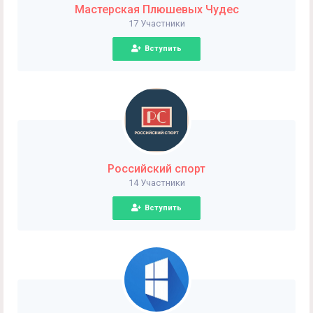
Мастерская Плюшевых Чудес
17 Участники
Вступить
Российский спорт
14 Участники
Вступить