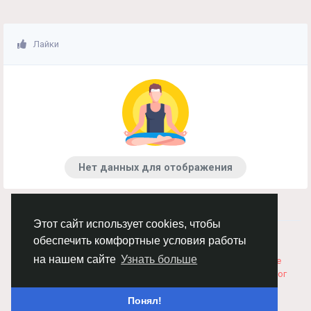
Лайки
Нет данных для отображения
Этот сайт использует cookies, чтобы
© 2026 Chimba!
Русский
обеспечить комфортные условия работы
Правила размещения и покупки товаров
Как добавить
на нашем сайте
Узнать больше
вакансию
Правила размещения статей
О нас
Соглашение
Политика Конфиденциальности
Свяжитесь с нами
Каталог
Понял!