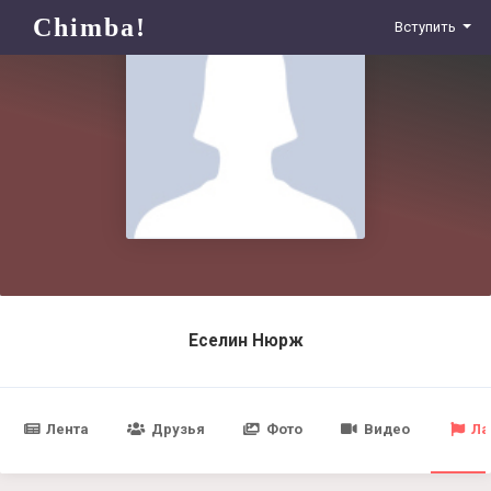
Chimba!
Вступить
Еселин Нюрж
Лента
Друзья
Фото
Видео
Ла