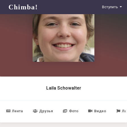
Chimba!
Вступить
Laila Schowalter
Лента
Друзья
Фото
Видео
Ла