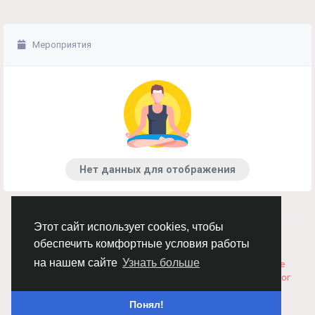
Мероприятия
Нет данных для отображения
Этот сайт использует cookies, чтобы
© 2026 Chimba!
Русский
обеспечить комфортные условия работы
Правила размещения и покупки товаров
Как добавить
на нашем сайте
Узнать больше
вакансию
Правила размещения статей
О нас
Соглашение
Политика Конфиденциальности
Свяжитесь с нами
Каталог
Понял!