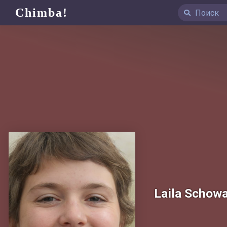
Chimba!
Laila Schowa