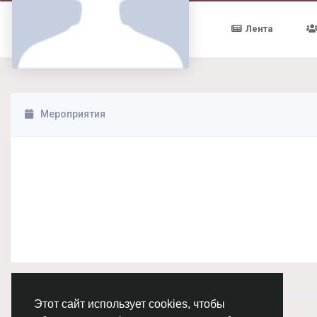
Лента
Мероприятия
Этот сайт использует cookies, чтобы
© 2026 Chimba!
Русский