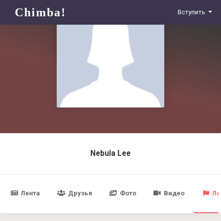
Chimba!
Вступить
Nebula Lee
Лента
Друзья
Фото
Видео
Ла