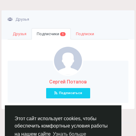
Друзья
Друзья
Подписчики
Подписки
1
Сергей Потапов
Подписаться
Этот сайт использует cookies, чтобы
обеспечить комфортные условия работы
© 2026 Chimba!
Русский
на нашем сайте
Узнать больше
Правила размещения и покупки товаров
Как добавить