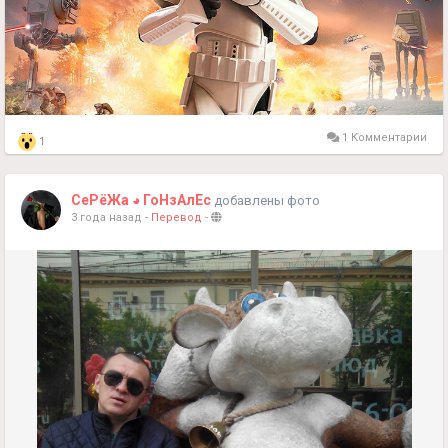
1 Комментарии
1
СеРёЖа ◕ ГоНзАлЕс
добавлены фото
3 года назад
-
Перевод
-