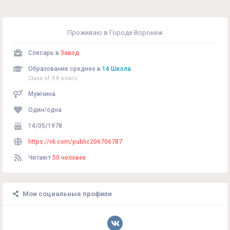
Проживаю в Городе Воронеж
Слесарь в
Завод
Образование среднее в
14 Школа
Class of 9 б класс
Мужчина
Один/одна
14/05/1978
https://vk.com/public206706787
Читают
50 человек
Мои социальные профили