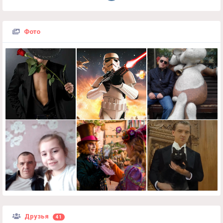
Фото
Друзья
41