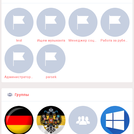
test
Ищем музыканта
Менеджер социального проекта.
Работа за рубежом без опыта и знания языка
Администратор медицинского центра
parsek
Группы