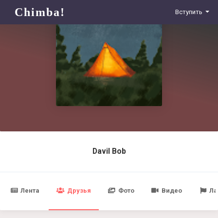
Chimba!
Вступить
Davil Bob
Лента
Друзья
Фото
Видео
Ла