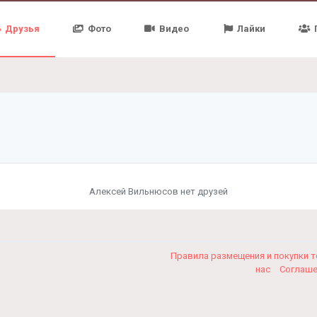
Друзья
Фото
Видео
Лайки
Алексей Вильнюсов нет друзей
Правила размещения и покупки 
нас
Соглаш