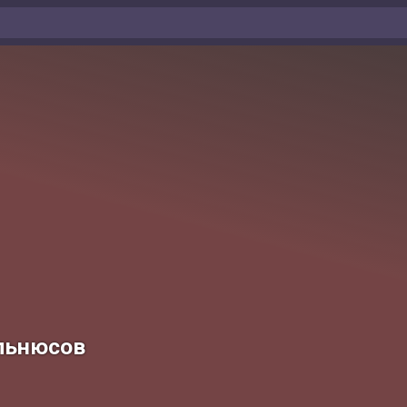
льнюсов